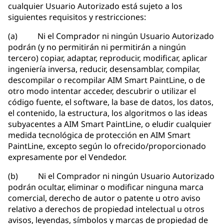
cualquier Usuario Autorizado está sujeto a los
siguientes requisitos y restricciones:
(a) Ni el Comprador ni ningún Usuario Autorizado
podrán (y no permitirán ni permitirán a ningún
tercero) copiar, adaptar, reproducir, modificar, aplicar
ingeniería inversa, reducir, desensamblar, compilar,
descompilar o recompilar AIM Smart PaintLine, o de
otro modo intentar acceder, descubrir o utilizar el
código fuente, el software, la base de datos, los datos,
el contenido, la estructura, los algoritmos o las ideas
subyacentes a AIM Smart PaintLine, o eludir cualquier
medida tecnológica de protección en AIM Smart
PaintLine, excepto según lo ofrecido/proporcionado
expresamente por el Vendedor.
(b) Ni el Comprador ni ningún Usuario Autorizado
podrán ocultar, eliminar o modificar ninguna marca
comercial, derecho de autor o patente u otro aviso
relativo a derechos de propiedad intelectual u otros
avisos, leyendas, símbolos y marcas de propiedad de