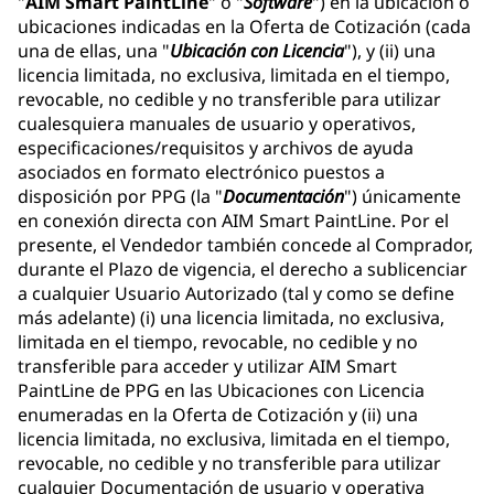
"
AIM Smart PaintLine
" o "
Software
") en la ubicación o
ubicaciones indicadas en la Oferta de Cotización (cada
una de ellas, una "
Ubicación con Licencia
"), y (ii) una
licencia limitada, no exclusiva, limitada en el tiempo,
revocable, no cedible y no transferible para utilizar
cualesquiera manuales de usuario y operativos,
especificaciones/requisitos y archivos de ayuda
asociados en formato electrónico puestos a
disposición por PPG (la "
Documentación
") únicamente
en conexión directa con AIM Smart PaintLine. Por el
presente, el Vendedor también concede al Comprador,
durante el Plazo de vigencia, el derecho a sublicenciar
a cualquier Usuario Autorizado (tal y como se define
más adelante) (i) una licencia limitada, no exclusiva,
limitada en el tiempo, revocable, no cedible y no
transferible para acceder y utilizar AIM Smart
PaintLine de PPG en las Ubicaciones con Licencia
enumeradas en la Oferta de Cotización y (ii) una
licencia limitada, no exclusiva, limitada en el tiempo,
revocable, no cedible y no transferible para utilizar
cualquier Documentación de usuario y operativa