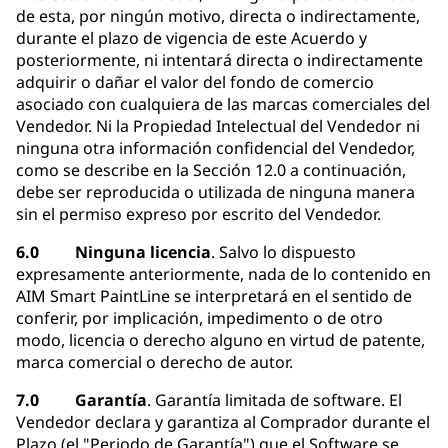
de esta, por ningún motivo, directa o indirectamente,
durante el plazo de vigencia de este Acuerdo y
posteriormente, ni intentará directa o indirectamente
adquirir o dañar el valor del fondo de comercio
asociado con cualquiera de las marcas comerciales del
Vendedor. Ni la Propiedad Intelectual del Vendedor ni
ninguna otra información confidencial del Vendedor,
como se describe en la Sección 12.0 a continuación,
debe ser reproducida o utilizada de ninguna manera
sin el permiso expreso por escrito del Vendedor.
6.0 Ninguna licencia
. Salvo lo dispuesto
expresamente anteriormente, nada de lo contenido en
AIM Smart PaintLine se interpretará en el sentido de
conferir, por implicación, impedimento o de otro
modo, licencia o derecho alguno en virtud de patente,
marca comercial o derecho de autor.
7.0 Garantía
. Garantía limitada de software. El
Vendedor declara y garantiza al Comprador durante el
Plazo (el "Periodo de Garantía") que el Software se