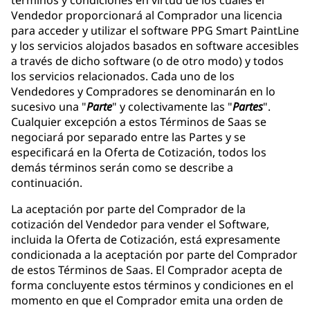
términos y condiciones en virtud de los cuales el
Vendedor proporcionará al Comprador una licencia
para acceder y utilizar el software PPG Smart PaintLine
y los servicios alojados basados en software accesibles
a través de dicho software (o de otro modo) y todos
los servicios relacionados. Cada uno de los
Vendedores y Compradores se denominarán en lo
sucesivo una "
Parte
" y colectivamente las "
Partes
".
Cualquier excepción a estos Términos de Saas se
negociará por separado entre las Partes y se
especificará en la Oferta de Cotización, todos los
demás términos serán como se describe a
continuación.
La aceptación por parte del Comprador de la
cotización del Vendedor para vender el Software,
incluida la Oferta de Cotización, está expresamente
condicionada a la aceptación por parte del Comprador
de estos Términos de Saas. El Comprador acepta de
forma concluyente estos términos y condiciones en el
momento en que el Comprador emita una orden de