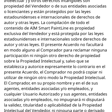
Intelectual") y otros derechos intangibles son
propiedad del Vendedor o de sus entidades asociadas
o licenciantes y están protegidos por las leyes
estadounidenses e internacionales de derechos de
autor y otras leyes. La compilación de todo el
contenido de AIM Smart PaintLine es propiedad
exclusiva del Vendedor y está protegida por las leyes
estadounidenses e internacionales sobre derechos de
autor y otras leyes. El presente Acuerdo no facultará
en modo alguno al Comprador para reclamar ninguna
participación ni ningún otro derecho de propiedad
sobre la Propiedad Intelectual y, salvo que se
establezca y autorice expresamente lo contrario en el
presente Acuerdo, el Comprador no podrá copiar ni
utilizar de ningún otro modo la Propiedad Intelectual.
El Comprador, en su propio nombre y en el de sus
agentes, entidades asociadas y/o empleados, y
cualquier Usuario Autorizado y sus agentes, entidades
asociadas y/o empleados, no impugnará ni disputará
la validez, titularidad o aplicabilidad de la Propiedad
Intelectual del Vendedor, ni ninguna parte o derivado