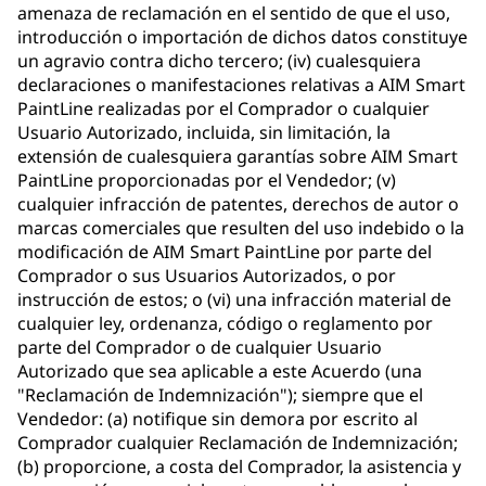
amenaza de reclamación en el sentido de que el uso,
introducción o importación de dichos datos constituye
un agravio contra dicho tercero; (iv) cualesquiera
declaraciones o manifestaciones relativas a AIM Smart
PaintLine realizadas por el Comprador o cualquier
Usuario Autorizado, incluida, sin limitación, la
extensión de cualesquiera garantías sobre AIM Smart
PaintLine proporcionadas por el Vendedor; (v)
cualquier infracción de patentes, derechos de autor o
marcas comerciales que resulten del uso indebido o la
modificación de AIM Smart PaintLine por parte del
Comprador o sus Usuarios Autorizados, o por
instrucción de estos; o (vi) una infracción material de
cualquier ley, ordenanza, código o reglamento por
parte del Comprador o de cualquier Usuario
Autorizado que sea aplicable a este Acuerdo (una
"Reclamación de Indemnización"); siempre que el
Vendedor: (a) notifique sin demora por escrito al
Comprador cualquier Reclamación de Indemnización;
(b) proporcione, a costa del Comprador, la asistencia y