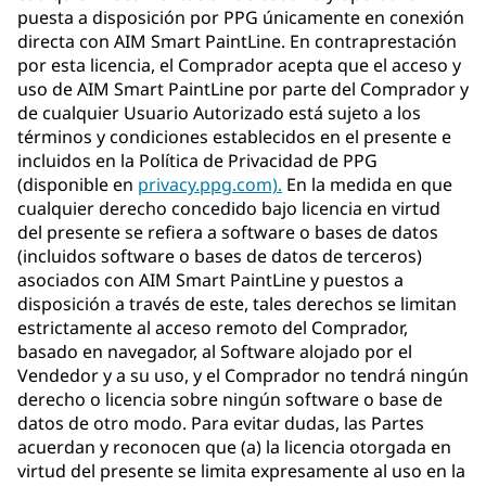
puesta a disposición por PPG únicamente en conexión
directa con AIM Smart PaintLine. En contraprestación
por esta licencia, el Comprador acepta que el acceso y
uso de AIM Smart PaintLine por parte del Comprador y
de cualquier Usuario Autorizado está sujeto a los
términos y condiciones establecidos en el presente e
incluidos en la Política de Privacidad de PPG
(disponible en
privacy.ppg.com).
En la medida en que
cualquier derecho concedido bajo licencia en virtud
del presente se refiera a software o bases de datos
(incluidos software o bases de datos de terceros)
asociados con AIM Smart PaintLine y puestos a
disposición a través de este, tales derechos se limitan
estrictamente al acceso remoto del Comprador,
basado en navegador, al Software alojado por el
Vendedor y a su uso, y el Comprador no tendrá ningún
derecho o licencia sobre ningún software o base de
datos de otro modo. Para evitar dudas, las Partes
acuerdan y reconocen que (a) la licencia otorgada en
virtud del presente se limita expresamente al uso en la