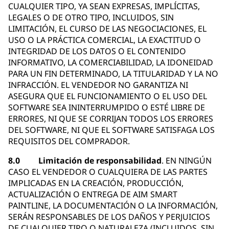
CUALQUIER TIPO, YA SEAN EXPRESAS, IMPLÍCITAS,
LEGALES O DE OTRO TIPO, INCLUIDOS, SIN
LIMITACIÓN, EL CURSO DE LAS NEGOCIACIONES, EL
USO O LA PRÁCTICA COMERCIAL, LA EXACTITUD O
INTEGRIDAD DE LOS DATOS O EL CONTENIDO
INFORMATIVO, LA COMERCIABILIDAD, LA IDONEIDAD
PARA UN FIN DETERMINADO, LA TITULARIDAD Y LA NO
INFRACCIÓN. EL VENDEDOR NO GARANTIZA NI
ASEGURA QUE EL FUNCIONAMIENTO O EL USO DEL
SOFTWARE SEA ININTERRUMPIDO O ESTÉ LIBRE DE
ERRORES, NI QUE SE CORRIJAN TODOS LOS ERRORES
DEL SOFTWARE, NI QUE EL SOFTWARE SATISFAGA LOS
REQUISITOS DEL COMPRADOR.
8.0 Limitación de responsabilidad
. EN NINGÚN
CASO EL VENDEDOR O CUALQUIERA DE LAS PARTES
IMPLICADAS EN LA CREACIÓN, PRODUCCIÓN,
ACTUALIZACIÓN O ENTREGA DE AIM SMART
PAINTLINE, LA DOCUMENTACIÓN O LA INFORMACIÓN,
SERÁN RESPONSABLES DE LOS DAÑOS Y PERJUICIOS
DE CUALQUIER TIPO O NATURALEZA (INCLUIDOS, SIN