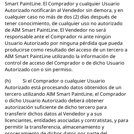
Smart PaintLine. El Comprador y cualquier Usuario
Autorizado notificarán al Vendedor sin demora, y en
cualquier caso no más de dos (2) días después de
tener conocimiento, de cualquier uso no autorizado
de AIM Smart PaintLine. El Vendedor no será
responsable ante el Comprador ni ante ningún
Usuario Autorizado por ninguna pérdida que pueda
producirse como resultado del acceso de un tercero a
AIM Smart PaintLine utilizando la información de
control de acceso del Comprador o de dicho Usuario
Autorizado con o sin permiso.
(h) Si el Comprador o cualquier Usuario
Autorizado está procesando datos obtenidos de un
tercero utilizando AIM Smart PaintLine, el Comprador
o dicho Usuario Autorizado deberá obtener
autorización suficiente de dicho tercero para
transferir dichos datos al Vendedor y a sus
licenciantes, entidades asociadas y contratistas, y para
permitir la transferencia, almacenamiento y
procesamiento de dichos datos por parte del