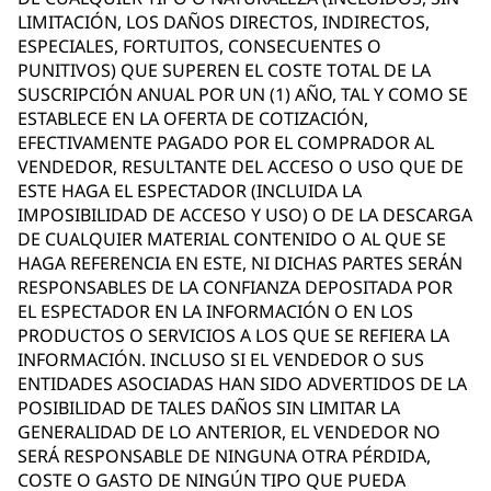
LIMITACIÓN, LOS DAÑOS DIRECTOS, INDIRECTOS,
ESPECIALES, FORTUITOS, CONSECUENTES O
PUNITIVOS) QUE SUPEREN EL COSTE TOTAL DE LA
SUSCRIPCIÓN ANUAL POR UN (1) AÑO, TAL Y COMO SE
ESTABLECE EN LA OFERTA DE COTIZACIÓN,
EFECTIVAMENTE PAGADO POR EL COMPRADOR AL
VENDEDOR, RESULTANTE DEL ACCESO O USO QUE DE
ESTE HAGA EL ESPECTADOR (INCLUIDA LA
IMPOSIBILIDAD DE ACCESO Y USO) O DE LA DESCARGA
DE CUALQUIER MATERIAL CONTENIDO O AL QUE SE
HAGA REFERENCIA EN ESTE, NI DICHAS PARTES SERÁN
RESPONSABLES DE LA CONFIANZA DEPOSITADA POR
EL ESPECTADOR EN LA INFORMACIÓN O EN LOS
PRODUCTOS O SERVICIOS A LOS QUE SE REFIERA LA
INFORMACIÓN. INCLUSO SI EL VENDEDOR O SUS
ENTIDADES ASOCIADAS HAN SIDO ADVERTIDOS DE LA
POSIBILIDAD DE TALES DAÑOS SIN LIMITAR LA
GENERALIDAD DE LO ANTERIOR, EL VENDEDOR NO
SERÁ RESPONSABLE DE NINGUNA OTRA PÉRDIDA,
COSTE O GASTO DE NINGÚN TIPO QUE PUEDA