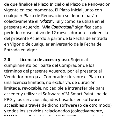
de que finalice el Plazo Inicial o el Plazo de Renovación
vigente en ese momento. El Plazo Inicial junto con
cualquier Plazo de Renovación se denominarán
colectivamente el "
Plazo
". Tal y como se utiliza en el
presente Acuerdo, "
Año Contractual
" significa cada
período consecutivo de 12 meses durante la vigencia
del presente Acuerdo a partir de la Fecha de Entrada
en Vigor o de cualquier aniversario de la Fecha de
Entrada en Vigor.
2.0 Licencia de acceso y uso
. Sujeto al
cumplimiento por parte del Comprador de los
términos del presente Acuerdo, por el presente el
Vendedor otorga al Comprador durante el Plazo (i)
una licencia limitada, no exclusiva, de duración
limitada, revocable, no cedible e intransferible para
acceder y utilizar el Software AIM Smart PaintLine de
PPG y los servicios alojados basados en software
accesibles a través de dicho software (o de otro modo)
y todos los servicios relacionados (colectivamente,