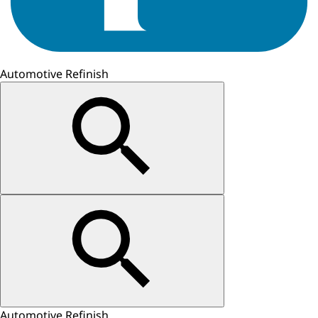
Automotive Refinish
Automotive Refinish