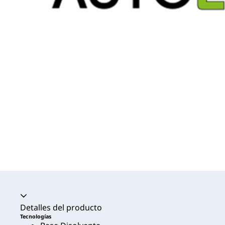
Acordeón colapsado
Detalles del producto
Tecnologías