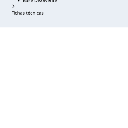
Base Disolvente
Fichas técnicas