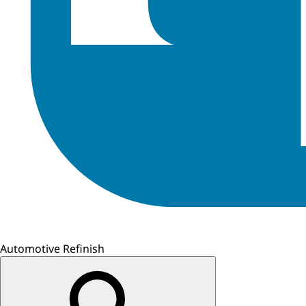
Automotive Refinish