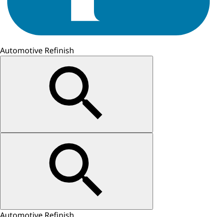
Automotive Refinish
Automotive Refinish