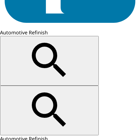
Automotive Refinish
Automotive Refinish