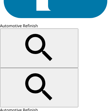
Automotive Refinish
Automotive Refinish