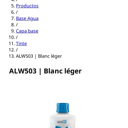
Productos
/
Base Agua
/
Capa base
/
Tinte
/
ALW503 | Blanc léger
ALW503 | Blanc léger