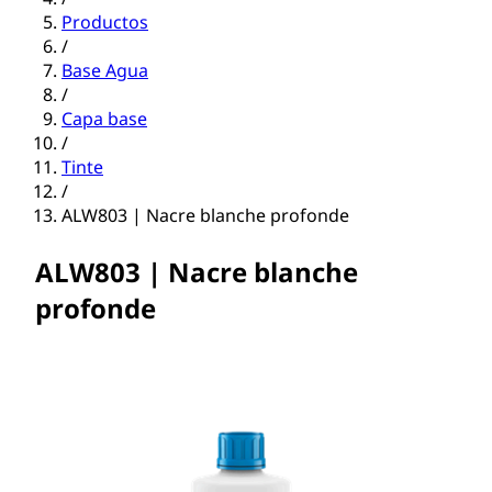
Productos
/
Base Agua
/
Capa base
/
Tinte
/
ALW803 | Nacre blanche profonde
ALW803 | Nacre blanche
profonde