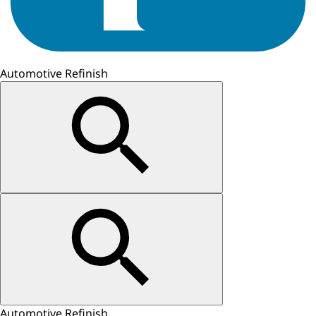
Automotive Refinish
Automotive Refinish