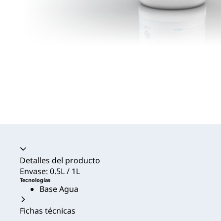
Acordeón colapsado
Detalles del producto
Envase: 0.5L / 1L
Tecnologías
Base Agua
Fichas técnicas