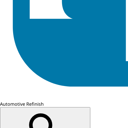
Automotive Refinish