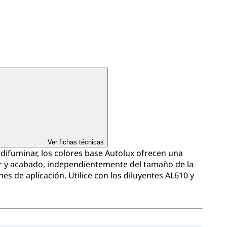
Ver fichas técnicas
y difuminar, los colores base Autolux ofrecen una
or y acabado, independientemente del tamaño de la
es de aplicación. Utilice con los diluyentes AL610 y