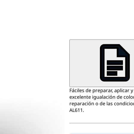
Fáciles de preparar, aplicar 
excelente igualación de col
reparación o de las condicion
AL611.