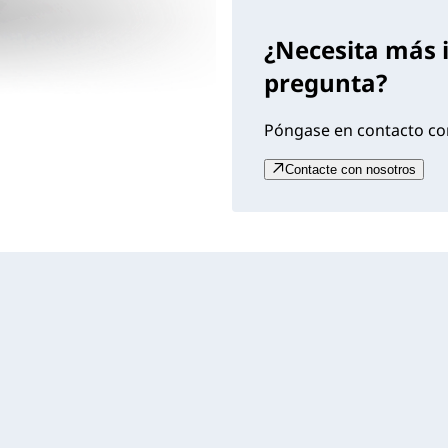
¿Necesita más 
pregunta?
Póngase en contacto con
Contacte con nosotros