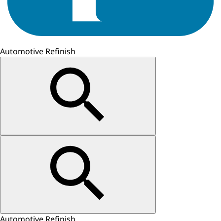
Automotive Refinish
Automotive Refinish