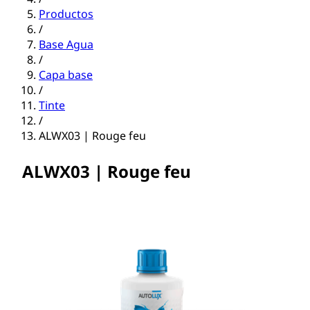
Productos
/
Base Agua
/
Capa base
/
Tinte
/
ALWX03 | Rouge feu
ALWX03 | Rouge feu