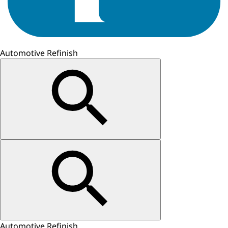
Automotive Refinish
Automotive Refinish