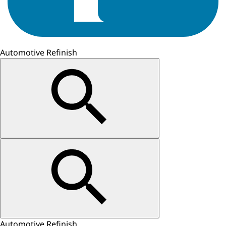
Automotive Refinish
Automotive Refinish