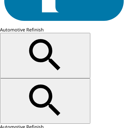
Automotive Refinish
Automotive Refinish