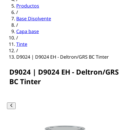
Productos
/
Base Disolvente
/
Capa base
/
Tinte
/
D9024 | D9024 EH - Deltron/GRS BC Tinter
D9024 | D9024 EH - Deltron/GRS
BC Tinter