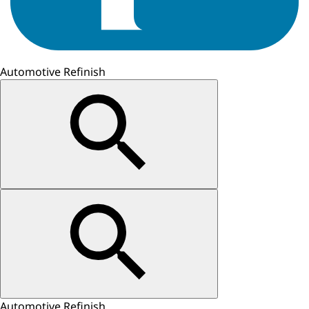
Automotive Refinish
Automotive Refinish