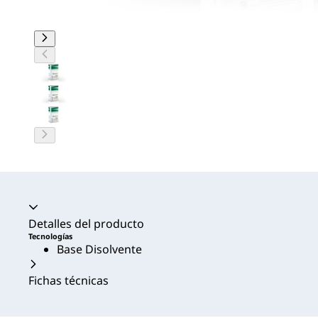
Acordeón colapsado
Detalles del producto
Tecnologías
Base Disolvente
Fichas técnicas