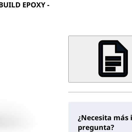
BUILD EPOXY -
¿Necesita más 
pregunta?