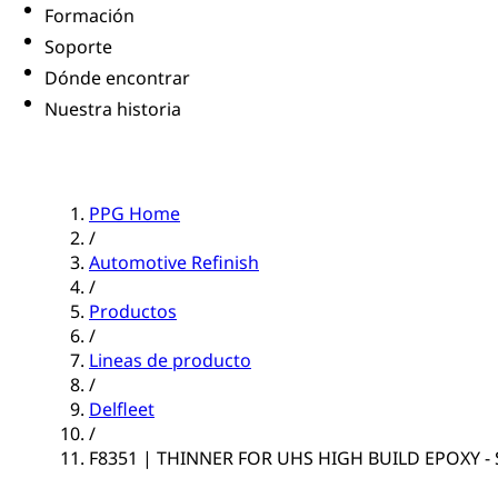
Formación
Soporte
Dónde encontrar
Nuestra historia
PPG Home
/
Automotive Refinish
/
Productos
/
Lineas de producto
/
Delfleet
/
F8351 | THINNER FOR UHS HIGH BUILD EPOXY -