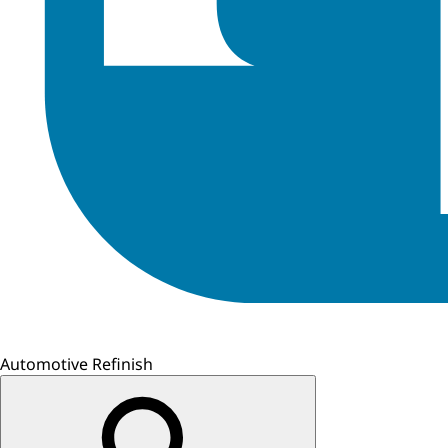
Automotive Refinish