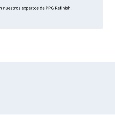
 nuestros expertos de PPG Refinish.