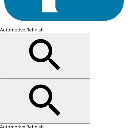
Automotive Refinish
Automotive Refinish