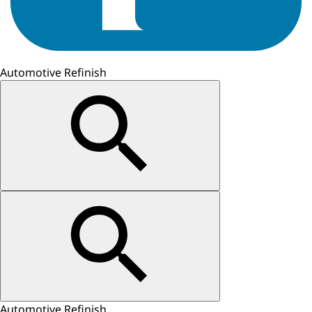
Automotive Refinish
Automotive Refinish