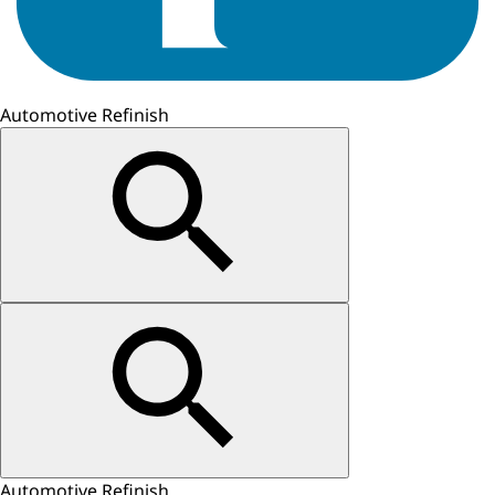
Automotive Refinish
Automotive Refinish