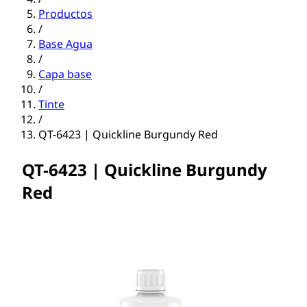
Productos
/
Base Agua
/
Capa base
/
Tinte
/
QT-6423 | Quickline Burgundy Red
QT-6423 | Quickline Burgundy
Red