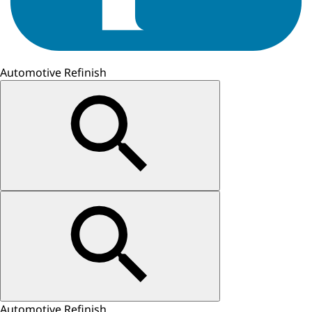
Automotive Refinish
Automotive Refinish