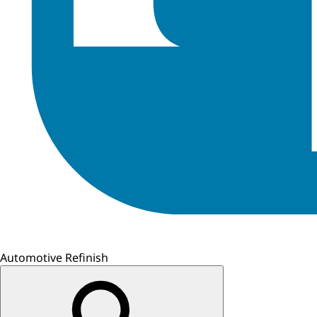
Automotive Refinish