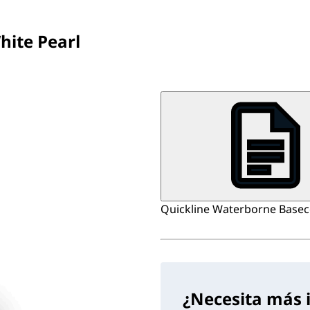
hite Pearl
Quickline Waterborne Basecoa
¿Necesita más 