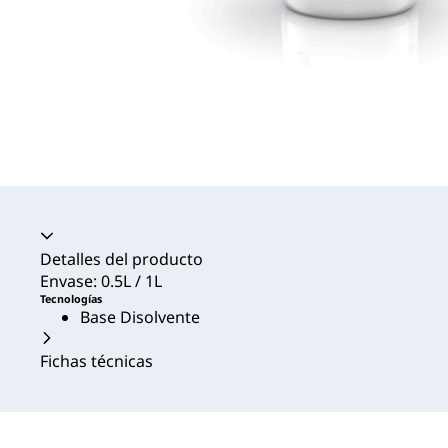
Acordeón colapsado
Detalles del producto
Envase: 0.5L / 1L
Tecnologías
Base Disolvente
Fichas técnicas