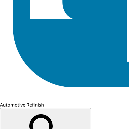
Automotive Refinish