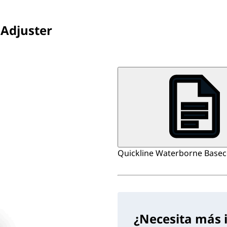
 Adjuster
Quickline Waterborne Basecoa
¿Necesita más 