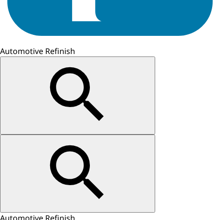
Automotive Refinish
Automotive Refinish