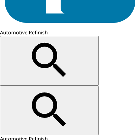
Automotive Refinish
Automotive Refinish