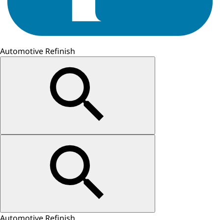
Automotive Refinish
Automotive Refinish