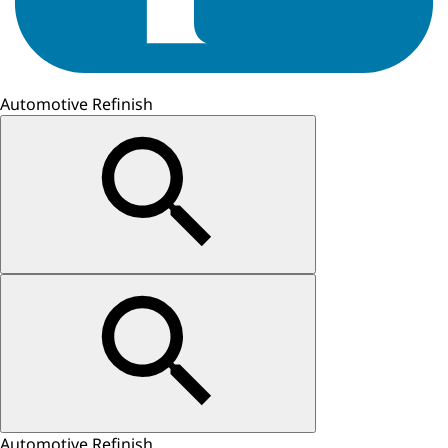
Automotive Refinish
Automotive Refinish