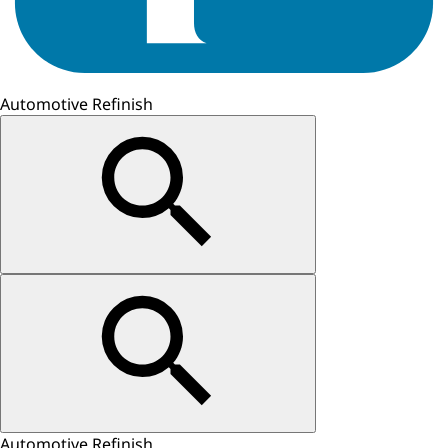
Automotive Refinish
Automotive Refinish