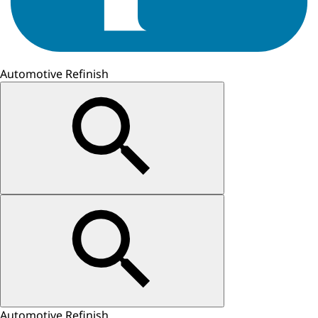
Automotive Refinish
Automotive Refinish