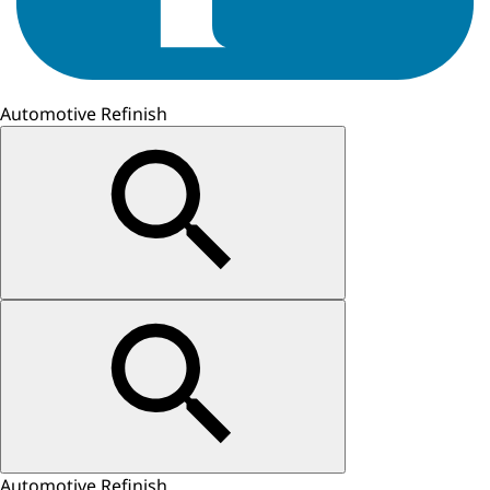
Automotive Refinish
Automotive Refinish