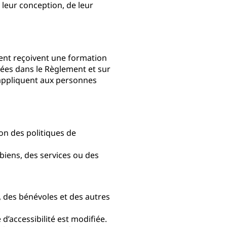
 leur conception, de leur
vent reçoivent une formation
nées dans le Règlement et sur
appliquent aux personnes
ion des politiques de
biens, des services ou des
 des bénévoles et des autres
d’accessibilité est modifiée.