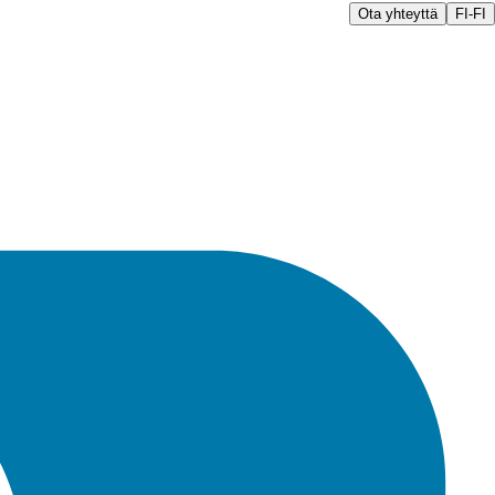
Ota yhteyttä
FI-FI