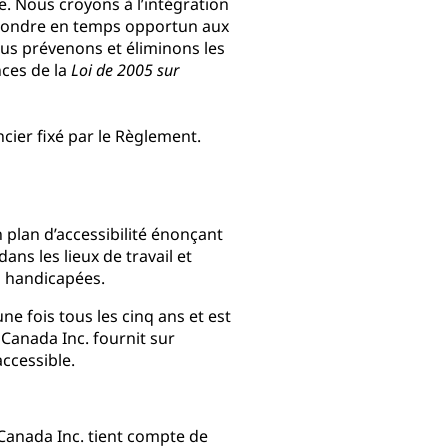
. Nous croyons à l’intégration
épondre en temps opportun aux
us prévenons et éliminons les
nces de la
Loi de 2005 sur
cier fixé par le Règlement.
 plan d’accessibilité énonçant
ans les lieux de travail et
s handicapées.
une fois tous les cinq ans et est
G Canada Inc. fournit sur
ccessible.
Canada Inc. tient compte de