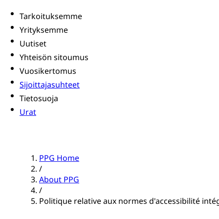
Tarkoituksemme
Yrityksemme
Uutiset
Yhteisön sitoumus
Vuosikertomus
Sijoittajasuhteet
Tietosuoja
Urat
PPG Home
/
About PPG
/
Politique relative aux normes d'accessibilité int