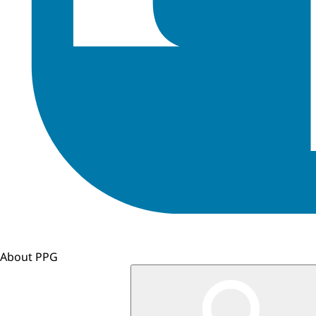
About PPG