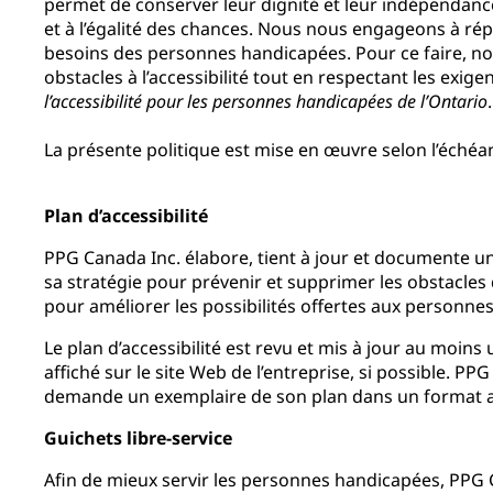
permet de conserver leur dignité et leur indépendance
et à l’égalité des chances. Nous nous engageons à r
besoins des personnes handicapées. Pour ce faire, no
obstacles à l’accessibilité tout en respectant les exige
l’accessibilité pour les personnes handicapées de l’Ontario
.
La présente politique est mise en œuvre selon l’échéan
Plan d’accessibilité
PPG Canada Inc. élabore, tient à jour et documente un
sa stratégie pour prévenir et supprimer les obstacles d
pour améliorer les possibilités offertes aux personne
Le plan d’accessibilité est revu et mis à jour au moins 
affiché sur le site Web de l’entreprise, si possible. PP
demande un exemplaire de son plan dans un format a
Guichets libre-service
Afin de mieux servir les personnes handicapées, PPG 