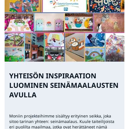
YHTEISÖN INSPIRAATION
LUOMINEN SEINÄMAALAUSTEN
AVULLA
Moniin projekteihimme sisältyy erityinen seikka, joka
sitoo tarinan yhteen: seinämaalaus. Kuule taiteilijoista
eri puolilta maailmaa, jotka ovat herättäneet nämä