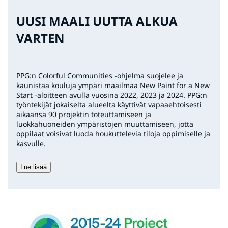
UUSI MAALI UUTTA ALKUA
VARTEN
PPG:n Colorful Communities -ohjelma suojelee ja
kaunistaa kouluja ympäri maailmaa New Paint for a New
Start -aloitteen avulla vuosina 2022, 2023 ja 2024. PPG:n
työntekijät jokaiselta alueelta käyttivät vapaaehtoisesti
aikaansa 90 projektin toteuttamiseen ja
luokkahuoneiden ympäristöjen muuttamiseen, jotta
oppilaat voisivat luoda houkuttelevia tiloja oppimiselle ja
kasvulle.
Lue lisää