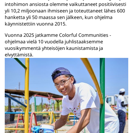
intohimon ansiosta olemme vaikuttaneet positiivisesti
yli 10,2 miljoonaan ihmiseen ja toteuttaneet lähes 600
hanketta yli 50 maassa sen jälkeen, kun ohjelma
käynnistettiin vuonna 2015.
Vuonna 2025 jatkamme Colorful Communities -
ohjelmaa vielä 10 vuodella juhlistaaksemme
vuosikymmentä yhteisöjen kaunistamista ja
elvyttämistä.