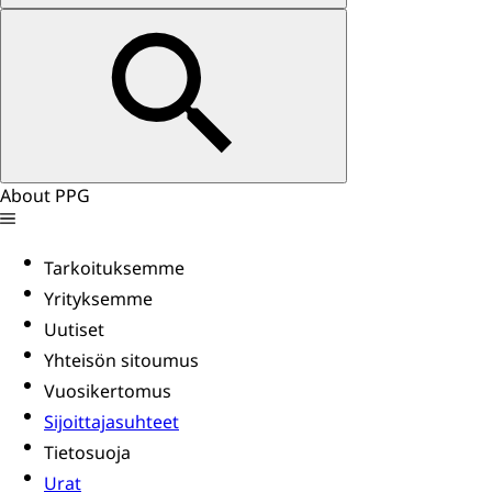
About PPG
Tarkoituksemme
Yrityksemme
Uutiset
Yhteisön sitoumus
Vuosikertomus
Sijoittajasuhteet
Tietosuoja
Urat