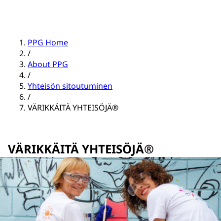
PPG Home
/
About PPG
/
Yhteisön sitoutuminen
/
VÄRIKKÄITÄ YHTEISÖJÄ®
VÄRIKKÄITÄ YHTEISÖJÄ®