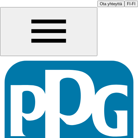
Ota yhteyttä
FI-FI