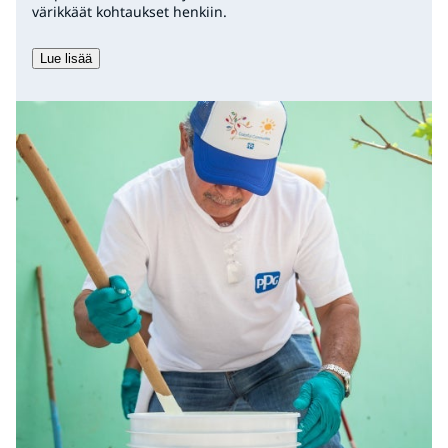
värikkäät kohtaukset henkiin.
Lue lisää