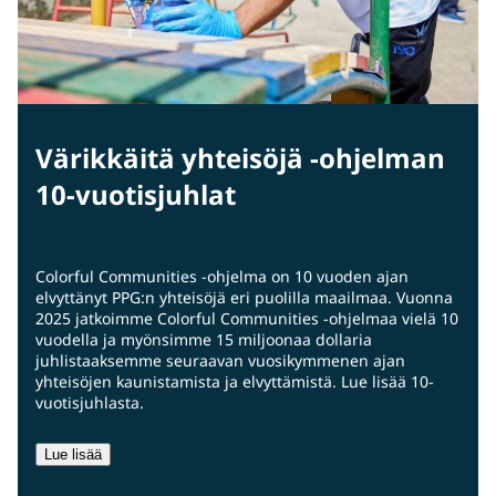
Värikkäitä yhteisöjä -ohjelman
10-vuotisjuhlat
Colorful Communities -ohjelma on 10 vuoden ajan
elvyttänyt PPG:n yhteisöjä eri puolilla maailmaa. Vuonna
2025 jatkoimme Colorful Communities -ohjelmaa vielä 10
vuodella ja myönsimme 15 miljoonaa dollaria
juhlistaaksemme seuraavan vuosikymmenen ajan
yhteisöjen kaunistamista ja elvyttämistä. Lue lisää 10-
vuotisjuhlasta.
Lue lisää