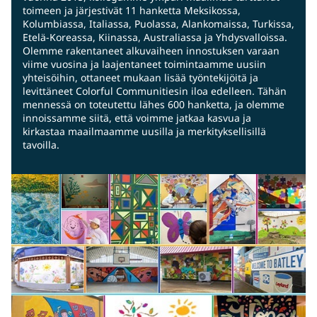
toimeen ja järjestivät 11 hanketta Meksikossa,
Kolumbiassa, Italiassa, Puolassa, Alankomaissa, Turkissa,
Etelä-Koreassa, Kiinassa, Australiassa ja Yhdysvalloissa.
Olemme rakentaneet alkuvaiheen innostuksen varaan
viime vuosina ja laajentaneet toimintaamme uusiin
yhteisöihin, ottaneet mukaan lisää työntekijöitä ja
levittäneet Colorful Communitiesin iloa edelleen. Tähän
mennessä on toteutettu lähes 600 hanketta, ja olemme
innoissamme siitä, että voimme jatkaa kasvua ja
kirkastaa maailmaamme uusilla ja merkityksellisillä
tavoilla.