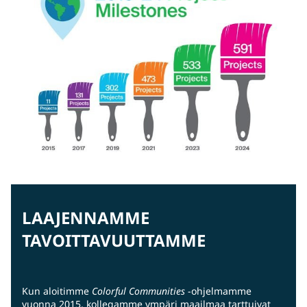
LAAJENNAMME
TAVOITTAVUUTTAMME
Kun aloitimme
Colorful Communities
-ohjelmamme
vuonna 2015, kollegamme ympäri maailmaa tarttuivat