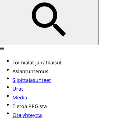
Toimialat ja ratkaisut
Asiantuntemus
Sijoittajasuhteet
Urat
Media
Tietoa PPG:stä
Ota yhteyttä