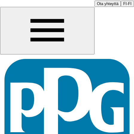
Ota yhteyttä
FI-FI