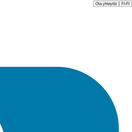
Ota yhteyttä
FI-FI