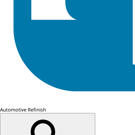
Automotive Refinish