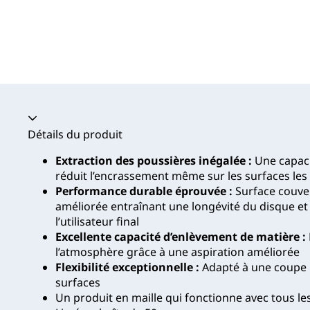
Accordéon fermé
Détails du produit
Extraction des poussières inégalée :
Une capaci
réduit l’encrassement même sur les surfaces les p
Performance durable éprouvée :
Surface couver
améliorée entraînant une longévité du disque e
l’utilisateur final
Excellente capacité d’enlèvement de matière :
l’atmosphère grâce à une aspiration améliorée
Flexibilité exceptionnelle :
Adapté à une coupe r
surfaces
Un produit en maille qui fonctionne avec tous le