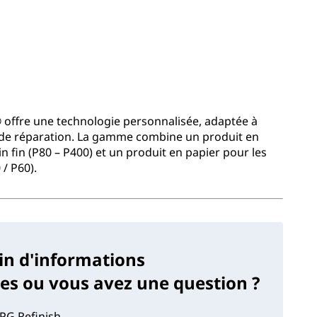
offre une technologie personnalisée, adaptée à
de réparation. La gamme combine un produit en
n fin (P80 – P400) et un produit en papier pour les
/ P60).
in d'informations
s ou vous avez une question ?
PG Refinish.