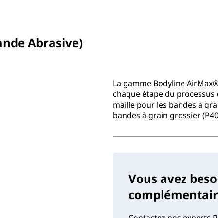
ande Abrasive)
La gamme Bodyline AirMax® 
chaque étape du processus 
maille pour les bandes à grai
bandes à grain grossier (P40 
Vous avez beso
complémentaire
Contactez nos experts P