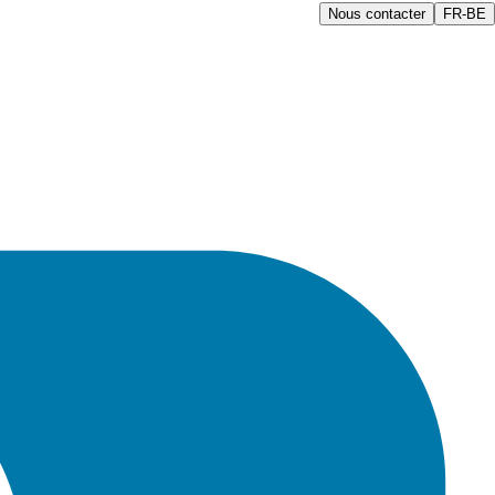
Nous contacter
FR-BE