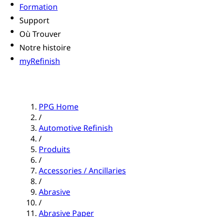
Formation
Support
Où Trouver
Notre histoire
myRefinish
PPG Home
/
Automotive Refinish
/
Produits
/
Accessories / Ancillaries
/
Abrasive
/
Abrasive Paper