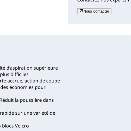
Nous contacter
té d’aspiration supérieure
lus difficiles
te accrue, action de coupe
t des économies pour
Réduit la poussière dans
apide sur une variété de
s blocs Velcro