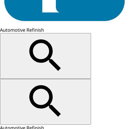
Automotive Refinish
Automotive Refinish