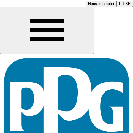
Nous contacter
FR-BE