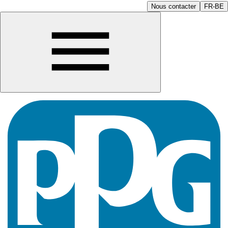
Nous contacter
FR-BE