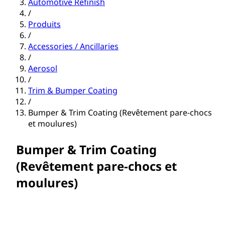
Automotive Refinish
/
Produits
/
Accessories / Ancillaries
/
Aerosol
/
Trim & Bumper Coating
/
Bumper & Trim Coating (Revêtement pare-chocs
et moulures)
Bumper & Trim Coating
(Revêtement pare-chocs et
moulures)