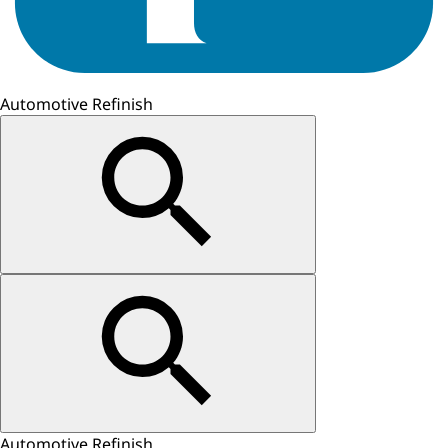
Automotive Refinish
Automotive Refinish