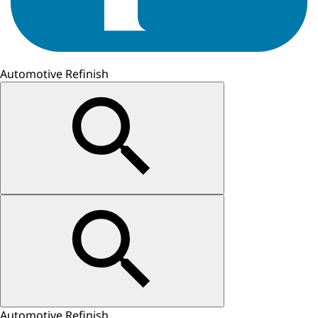
Automotive Refinish
Automotive Refinish