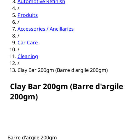
Automotive Refinish
/
Produits
/
Accessories / Ancillaries
/
Car Care
/
Cleaning
/
Clay Bar 200gm (Barre d'argile 200gm)
Clay Bar 200gm (Barre d'argile
200gm)
Barre d'argile 200gm