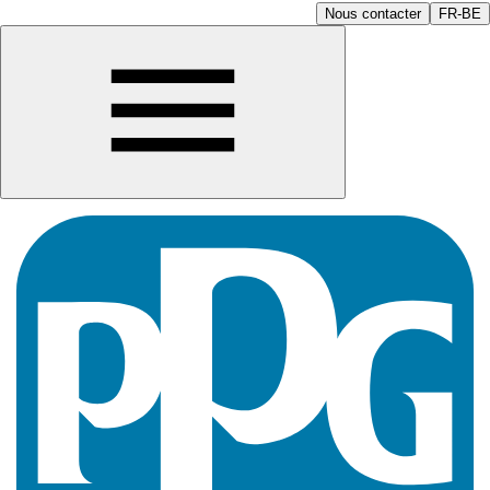
Nous contacter
FR-BE