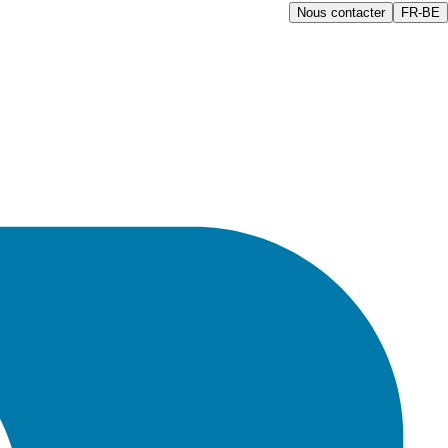
Nous contacter
FR-BE