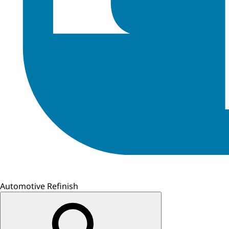
Automotive Refinish