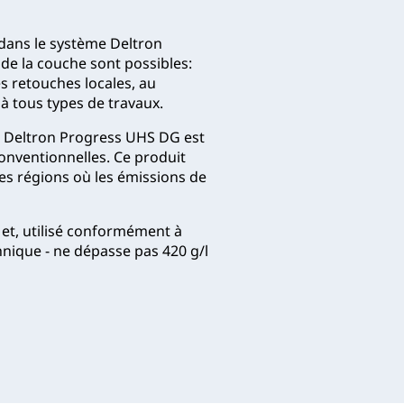
 dans le système Deltron
de la couche sont possibles:
es retouches locales, au
à tous types de travaux.
s Deltron Progress UHS DG est
conventionnelles. Ce produit
es régions où les émissions de
et, utilisé conformément à
nique - ne dépasse pas 420 g/l