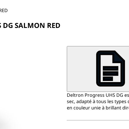
RED
S DG SALMON RED
Deltron Progress UHS DG est 
sec, adapté à tous les types 
en couleur unie à brillant dir