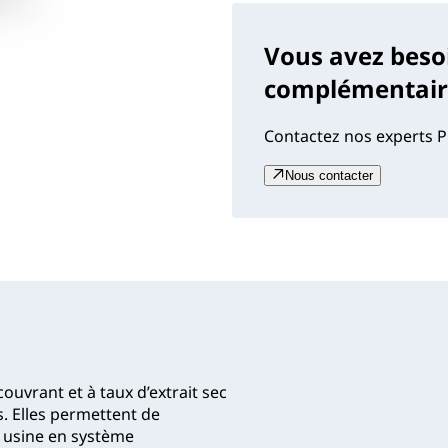
Vous avez beso
complémentaire
Contactez nos experts P
Nous contacter
uvrant et à taux d’extrait sec
s. Elles permettent de
en usine en système