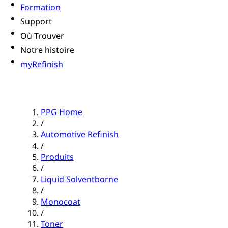
Formation
Support
Où Trouver
Notre histoire
myRefinish
PPG Home
/
Automotive Refinish
/
Produits
/
Liquid Solventborne
/
Monocoat
/
Toner