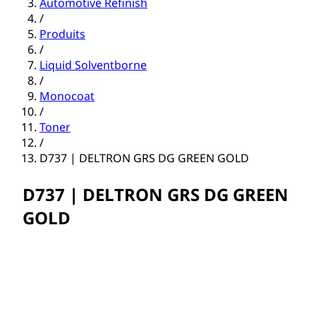
Automotive Refinish
/
Produits
/
Liquid Solventborne
/
Monocoat
/
Toner
/
D737 | DELTRON GRS DG GREEN GOLD
D737 | DELTRON GRS DG GREEN
GOLD