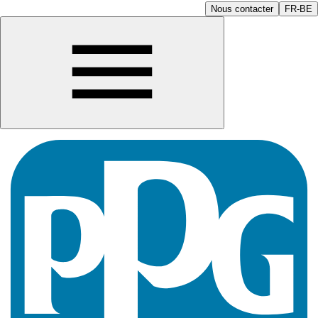
Nous contacter
FR-BE