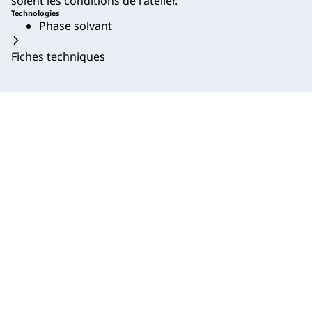
soient les conditions de l'atelier.
Technologies
Phase solvant
Fiches techniques