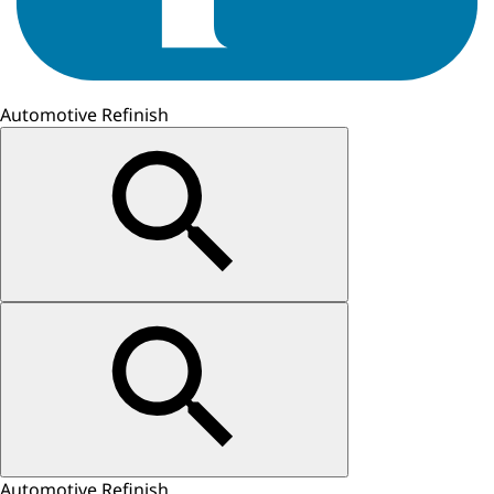
Automotive Refinish
Automotive Refinish