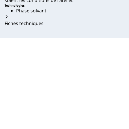
soient les conditions de l'atelier.
Technologies
Phase solvant
Fiches techniques