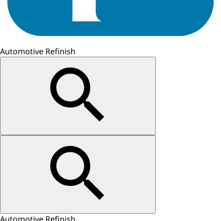
Automotive Refinish
Automotive Refinish