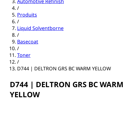
Automotive Refinish
/
Produits
/
Liquid Solventborne
/
Basecoat
/
Toner
/
D744 | DELTRON GRS BC WARM YELLOW
D744 | DELTRON GRS BC WARM
YELLOW