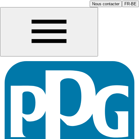
Nous contacter
FR-BE