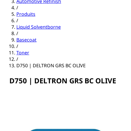
Automotive Refinish
/
Produits
/
Liquid Solventborne
/
Basecoat
/
Toner
/
D750 | DELTRON GRS BC OLIVE
D750 | DELTRON GRS BC OLIVE