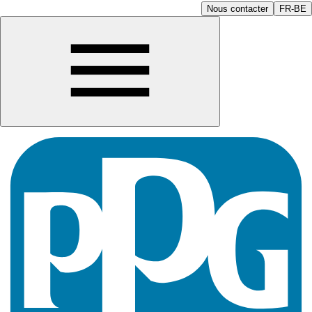
Nous contacter
FR-BE