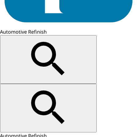
Automotive Refinish
Automotive Refinish