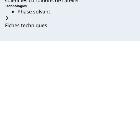
soient les conditions de l'atelier.
Technologies
Phase solvant
Fiches techniques