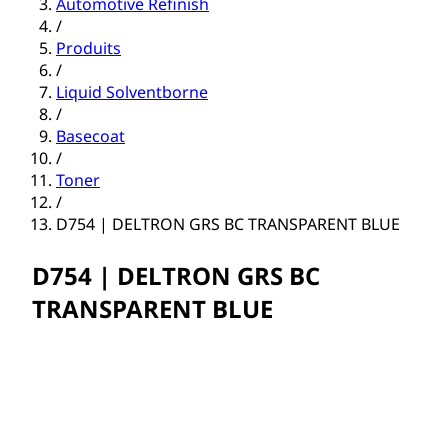
Automotive Refinish
/
Produits
/
Liquid Solventborne
/
Basecoat
/
Toner
/
D754 | DELTRON GRS BC TRANSPARENT BLUE
D754 | DELTRON GRS BC
TRANSPARENT BLUE