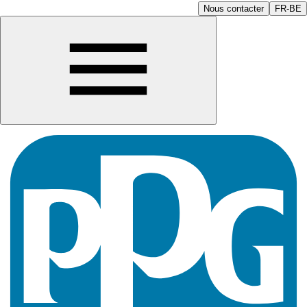
Nous contacter
FR-BE