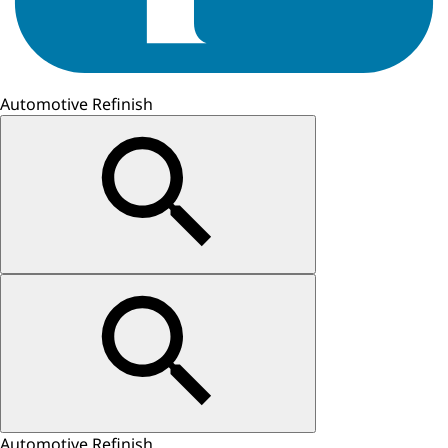
Automotive Refinish
Automotive Refinish