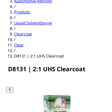
Automotive Refinish
/
Produits
/
Liquid Solventborne
/
Clearcoat
/
Clear
/
D8131 | 2:1 UHS Clearcoat
D8131 | 2:1 UHS Clearcoat