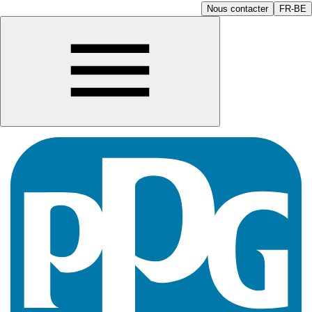
Nous contacter
FR-BE