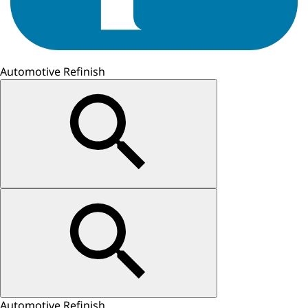
Automotive Refinish
Automotive Refinish