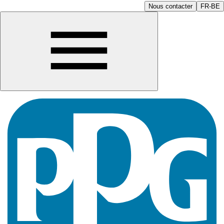
Nous contacter
FR-BE