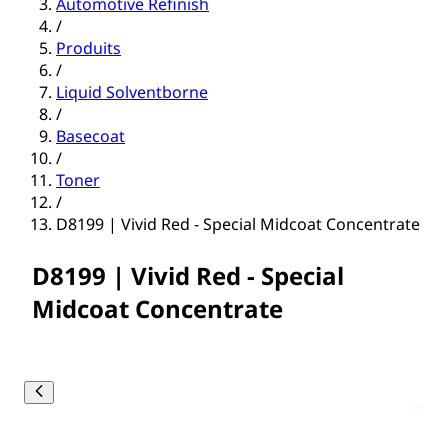
Automotive Refinish
/
Produits
/
Liquid Solventborne
/
Basecoat
/
Toner
/
D8199 | Vivid Red - Special Midcoat Concentrate
D8199 | Vivid Red - Special
Midcoat Concentrate