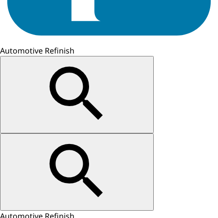
Automotive Refinish
Automotive Refinish