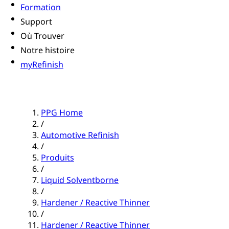
Formation
Support
Où Trouver
Notre histoire
myRefinish
PPG Home
/
Automotive Refinish
/
Produits
/
Liquid Solventborne
/
Hardener / Reactive Thinner
/
Hardener / Reactive Thinner