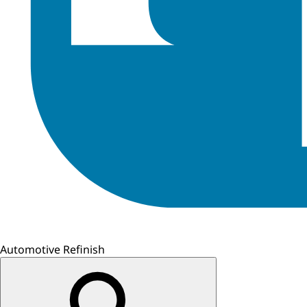
Automotive Refinish