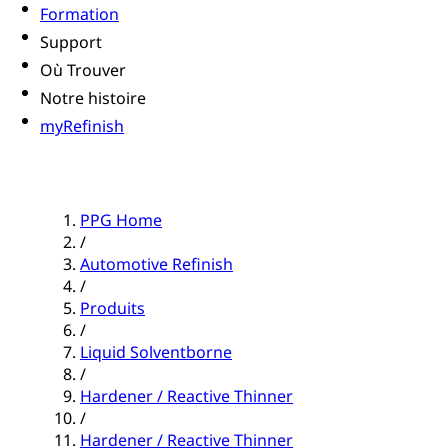
Formation
Support
Où Trouver
Notre histoire
myRefinish
PPG Home
/
Automotive Refinish
/
Produits
/
Liquid Solventborne
/
Hardener / Reactive Thinner
/
Hardener / Reactive Thinner