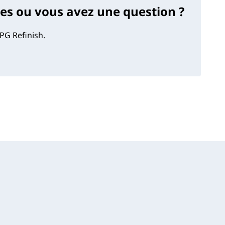
s ou vous avez une question ?
PG Refinish.