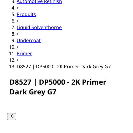
Automotive Refinish
/
Produits
/
Liquid Solventborne
/
Undercoat
/
Primer
/
D8527 | DP5000 - 2K Primer Dark Grey G7
D8527 | DP5000 - 2K Primer
Dark Grey G7