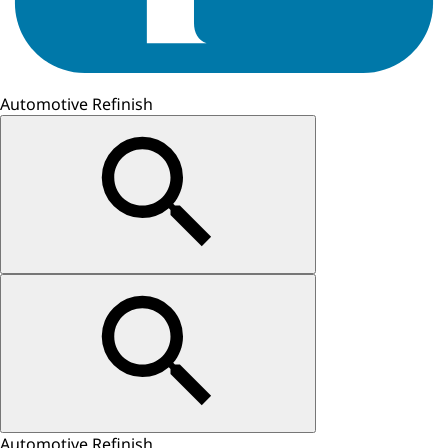
Automotive Refinish
Automotive Refinish