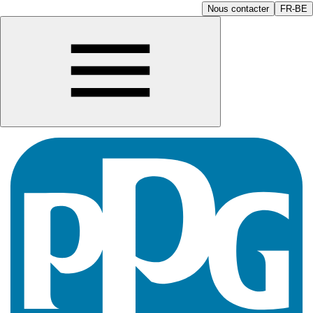
Nous contacter
FR-BE