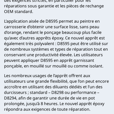
des exigences strictes, en particulier pour les
réparations sous garantie et les pièces de rechange
OEM standard.
L’application aisée de D8595 permet au peintre en
carrosserie d’obtenir une surface lisse, sans peau
d’orange, rendant le ponçage beaucoup plus facile
qu’avec d’autres apprêts époxy. Ce nouvel apprêt est
également très polyvalent : D8595 peut être utilisé sur
de nombreux systèmes et types de réparation tout en
conservant une productivité élevée. Les utilisateurs
peuvent appliquer D8595 en apprêt garnissant
ponçable, en mouillé sur mouillé ou comme isolant.
Les nombreux usages de l’apprêt offrent aux
utilisateurs une grande flexibilité, que l’on peut encore
accroître en utilisant des diluants dédiés et l’un des
durcisseurs ; standard – D8298 ou performance –
D8294, afin de garantir une durée de vie en pot
prolongée, jusqu’à 8 heures. Le nouvel apprêt époxy
répondra aux exigences de toute réparation.