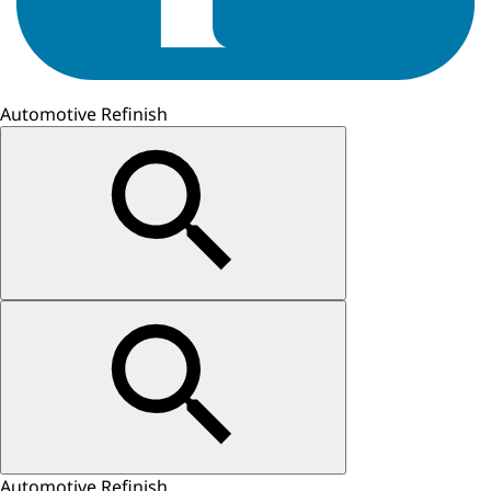
Automotive Refinish
Automotive Refinish