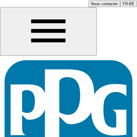
Nous contacter
FR-BE