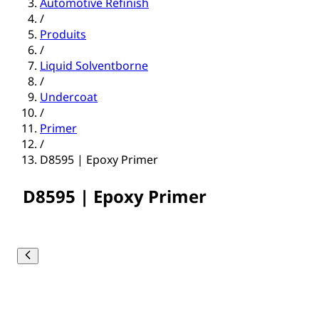
Automotive Refinish
/
Produits
/
Liquid Solventborne
/
Undercoat
/
Primer
/
D8595 | Epoxy Primer
D8595 | Epoxy Primer