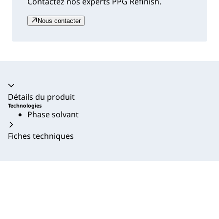
Contactez nos experts PPG Refinish.
Nous contacter
Accordéon fermé
Détails du produit
Technologies
Phase solvant
Fiches techniques