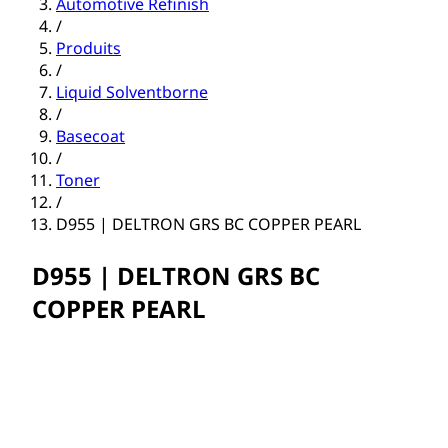
Automotive Refinish
/
Produits
/
Liquid Solventborne
/
Basecoat
/
Toner
/
D955 | DELTRON GRS BC COPPER PEARL
D955 | DELTRON GRS BC
COPPER PEARL