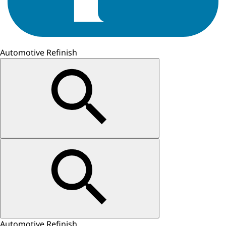
Automotive Refinish
Automotive Refinish