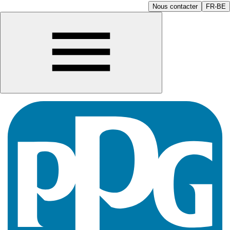
Nous contacter
FR-BE