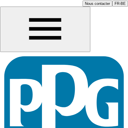
Nous contacter
FR-BE