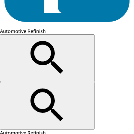
Automotive Refinish
Automotive Refinish