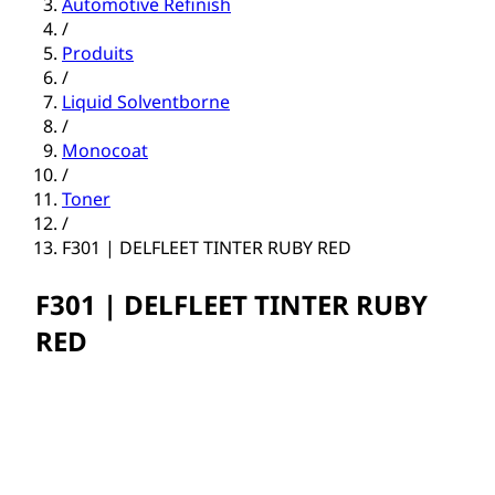
Automotive Refinish
/
Produits
/
Liquid Solventborne
/
Monocoat
/
Toner
/
F301 | DELFLEET TINTER RUBY RED
F301 | DELFLEET TINTER RUBY
RED