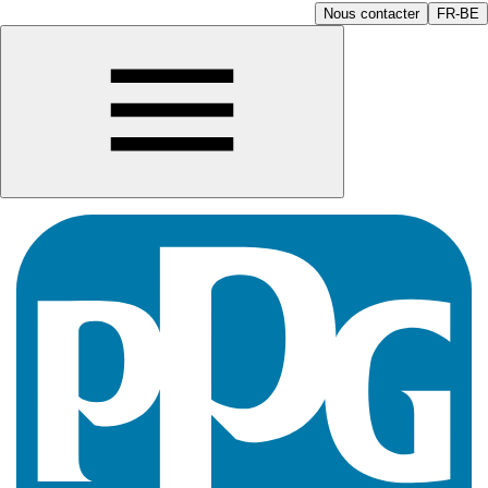
Nous contacter
FR-BE