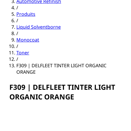
Automotive Refinish
/
Produits
/
Liquid Solventborne
/
Monocoat
/
Toner
/
F309 | DELFLEET TINTER LIGHT ORGANIC
ORANGE
F309 | DELFLEET TINTER LIGHT
ORGANIC ORANGE