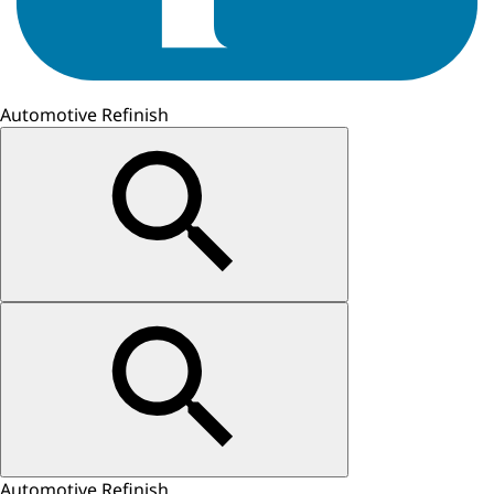
Automotive Refinish
Automotive Refinish